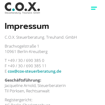
Impressum
C.O.X. Steuerberatung. Treuhand. GmbH
Brachvogelstraße 1
10961 Berlin-Kreuzberg
T +49 / 30 / 690 385 0
F +49 / 30 / 690 385 11
E
cox@cox-steuerberatung.de
Geschäftsführung:
Jacqueline Arnold, Steuerberaterin
Til Pörksen, Rechtsanwalt
Registergericht: