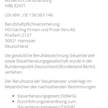
AG Berlin-Charlottenburg
HRB 32971
USt.IdNr.: DE 136 563 146
Berufshaftpflichtversicherung:
HDI-Gerling Firmen und Privat Vers.AG
Postfach 2127
30021 Hannover
Deutschland
Die gesetzliche Berufsbezeichnung Steuerberater
sowie Steuerberatungsgesellschaft wurde in der
Bundesrepublik Deutschland (Bundesland Berlin)
verliehen.
Der Berufstand der Steuerberater unterliegt im
Wesentlichen den nachstehenden Bestimmungen:
Steuerberatungsgesetz (StBerG)
Durchführungsverordnung zum
Steuerberatungsgesetz (DVStB)