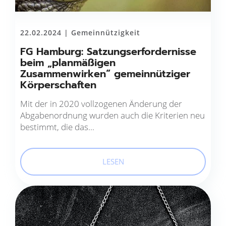
22.02.2024 |
Gemeinnützigkeit
FG Hamburg: Satzungserfordernisse
beim „planmäßigen
Zusammenwirken“ gemeinnütziger
Körperschaften
Mit der in 2020 vollzogenen Änderung der
Abgabenordnung wurden auch die Kriterien neu
bestimmt, die das...
LESEN