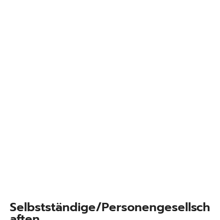
Selbstständige/Personengesellsch
aften