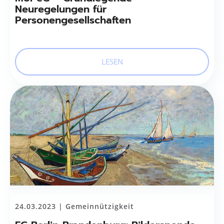
Neuregelungen für
Personengesellschaften
LESEN
24.03.2023 |
Gemeinnützigkeit