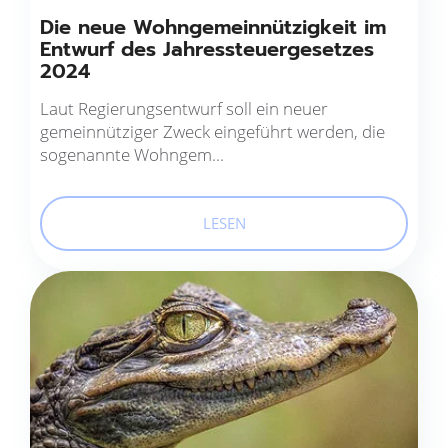
Die neue Wohngemeinnützigkeit im
Entwurf des Jahressteuergesetzes
2024
Laut Regierungsentwurf soll ein neuer
gemeinnütziger Zweck eingeführt werden, die
sogenannte Wohngem...
LESEN