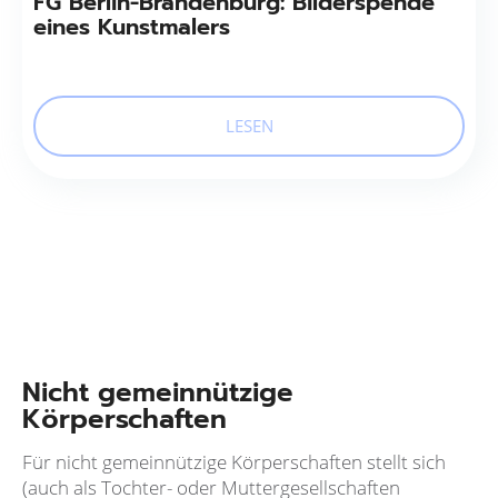
FG Berlin-Brandenburg: Bilderspende
eines Kunstmalers
LESEN
Nicht gemeinnützige
Körperschaften
Für nicht gemeinnützige Körperschaften stellt sich
(auch als Tochter- oder Muttergesellschaften