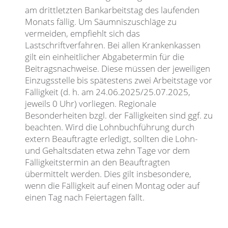
am drittletzten Bankarbeitstag des laufenden
Monats fällig. Um Säumniszuschläge zu
vermeiden, empfiehlt sich das
Lastschriftverfahren. Bei allen Krankenkassen
gilt ein einheitlicher Abgabetermin für die
Beitragsnachweise. Diese müssen der jeweiligen
Einzugsstelle bis spätestens zwei Arbeitstage vor
Fälligkeit (d. h. am 24.06.2025/25.07.2025,
jeweils 0 Uhr) vorliegen. Regionale
Besonderheiten bzgl. der Fälligkeiten sind ggf. zu
beachten. Wird die Lohnbuchführung durch
extern Beauftragte erledigt, sollten die Lohn-
und Gehaltsdaten etwa zehn Tage vor dem
Fälligkeitstermin an den Beauftragten
übermittelt werden. Dies gilt insbesondere,
wenn die Fälligkeit auf einen Montag oder auf
einen Tag nach Feiertagen fällt.