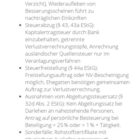
Verzicht), Wiederaufleben von
Besserungsscheinen führt zu
nachträglichen Einkünften
Steuerabzug (§ 43, 43a EStG):
Kapitalertragsteuer durch Bank
einzubehalten, getrennte
Verlustverrechnungstöpfe, Anrechnung
ausländischer Quellensteuer nur im
Veranlagungsverfahren
Steuerfreistellung (§ 44a EStG):
Freistellungsauftrag oder NV-Bescheinigung
möglich, Ehegatten benötigen gemeinsamen
Auftrag zur Verlustverrechnung.
Ausnahmen vom Abgeltungssteuersatz (§
32d Abs. 2 EStG): Kein Abgeltungssatz bei
Darlehen an nahestehende Personen,
Antrag auf persönliche Besteuerung bei
Beteiligung > 25 % oder > 1 % + Tätigkeit.
Sonderfälle: Rohstoffzertifikate mit