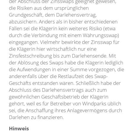
der Abschluss der Zinsswaps geeignet gewesen,
die Risiken aus dem ursprünglichen
Grundgeschäft, dem Darlehensvertrag,
abzusichern. Anders als in bisher entschiedenen
Fällen sei die Klägerin kein weiteres Risiko (etwa
durch die Verbindung mit einem Währungsswap)
eingegangen. Vielmehr bewirkte der Zinsswap für
die Klägerin hier wirtschaftlich nur eine
Zinsfestschreibung bis zum Darlehensende. Mit
der Ablösung des Swaps habe die Klägerin lediglich
die Aufwendungen in einer Summe vorgezogen, die
anderenfalls über die Restlaufzeit des Swap-
Geschäfts entstanden wären. Schließlich habe der
Abschluss des Darlehensvertrags auch zum
gewöhnlichen Geschäftsbetrieb der Klägerin
gehört, weil es für Betreiber von Windparks üblich
sei, die Anschaffung ihres Anlagevermögens durch
Darlehen zu finanzieren.
Hinweis