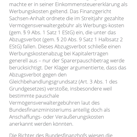
machte er in seiner Einkommensteuererklärung als
Werbungskosten geltend. Das Finanzgericht
Sachsen-Anhalt ordnete die im Streitjahr gezahlte
Vermögensverwaltergebühr als Werbungs-kosten
(gem. § 9 Abs. 1 Satz 1 EStG) ein, die unter das
Abzugsverbot (gem. § 20 Abs. 9 Satz 1 Halbsatz 2
EStG) fallen. Dieses Abzugsverbot schließe einen
Werbungskostenabzug bei Kapitalerträgen
generell aus – nur der Sparerpauschbetrag werde
berücksichtigt. Der Kläger argumentierte, dass das
Abzugsverbot gegen den
Gleichbehandlungsgrundsatz (Art. 3 Abs. 1 des
Grundgesetzes) verstoße, insbesondere weil
bestimmte pauschale
Vermögensverwaltergebühren laut des
Bundesfinanzministeriums anteilig doch als
Anschaffungs- oder Veräußerungskosten
anerkannt werden könnten.
Die Richter des Bundesfinanzhofs wiesen die