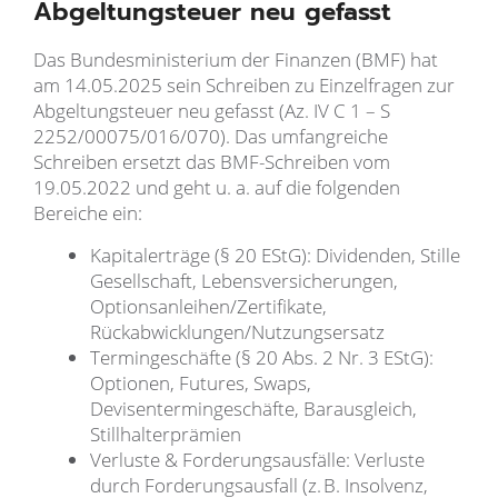
Abgeltungsteuer neu gefasst
Das Bundesministerium der Finanzen (BMF) hat
am 14.05.2025 sein Schreiben zu Einzelfragen zur
Abgeltungsteuer neu gefasst (Az. IV C 1 – S
2252/00075/016/070). Das umfangreiche
Schreiben ersetzt das BMF-Schreiben vom
19.05.2022 und geht u. a. auf die folgenden
Bereiche ein:
Kapitalerträge (§ 20 EStG): Dividenden, Stille
Gesellschaft, Lebensversicherungen,
Optionsanleihen/Zertifikate,
Rückabwicklungen/Nutzungsersatz
Termingeschäfte (§ 20 Abs. 2 Nr. 3 EStG):
Optionen, Futures, Swaps,
Devisentermingeschäfte, Barausgleich,
Stillhalterprämien
Verluste & Forderungsausfälle: Verluste
durch Forderungsausfall (z. B. Insolvenz,