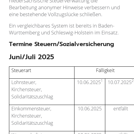
niedersächsische Steuerverwaltung die
Bearbeitung anonymer Hinweise verbessern und
eine bestehende Vollzugslücke schließen.
Ein vergleichbares System ist bereits in Baden-
Württemberg und Schleswig-Holstein im Einsatz.
Termine Steuern/Sozialversicherung
Juni/Juli 2025
Steuerart
Fälligkeit
1
2
Lohnsteuer,
10.06.2025
10.07.2025
Kirchensteuer,
Solidaritätszuschlag
Einkommensteuer,
10.06.2025
entfällt
Kirchensteuer,
Solidaritätszuschlag