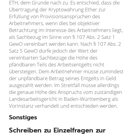
ETH, dem Grunde nach zu. Es entschied, dass die
Übertragung der Kryptowährung Ether zur
Erfüllung von Provisionsansprüchen des
Arbeitnehmers, wenn dies bei objektiver
Betrachtung im Interesse des Arbeitnehmers liegt,
als Sachbezug im Sinne von § 107 Abs. 2 Satz 1
GewO vereinbart werden kann. Nach § 107 Abs. 2
Satz 5 GewO dürfe jedoch der Wert der
vereinbarten Sachbezüge die Höhe des
pfändbaren Teils des Arbeitsentgelts nicht
übersteigen. Dem Arbeitnehmer müsse zumindest
der unpfändbare Betrag seines Entgelts in Geld
ausgezahlt werden. Im Streitfall müsse allerdings
die genaue Höhe des Anspruchs vom zuständigen
Landesarbeitsgericht in Baden-Württemberg als
Vorinstanz verhandelt und entschieden werden.
Sonstiges
Schreiben zu Einzelfragen zur