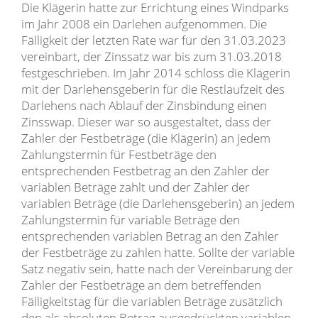
Die Klägerin hatte zur Errichtung eines Windparks
im Jahr 2008 ein Darlehen aufgenommen. Die
Fälligkeit der letzten Rate war für den 31.03.2023
vereinbart, der Zinssatz war bis zum 31.03.2018
festgeschrieben. Im Jahr 2014 schloss die Klägerin
mit der Darlehensgeberin für die Restlaufzeit des
Darlehens nach Ablauf der Zinsbindung einen
Zinsswap. Dieser war so ausgestaltet, dass der
Zahler der Festbeträge (die Klägerin) an jedem
Zahlungstermin für Festbeträge den
entsprechenden Festbetrag an den Zahler der
variablen Beträge zahlt und der Zahler der
variablen Beträge (die Darlehensgeberin) an jedem
Zahlungstermin für variable Beträge den
entsprechenden variablen Betrag an den Zahler
der Festbeträge zu zahlen hatte. Sollte der variable
Satz negativ sein, hatte nach der Vereinbarung der
Zahler der Festbeträge an dem betreffenden
Fälligkeitstag für die variablen Beträge zusätzlich
den als absoluten Betrag ausgedrückten variablen