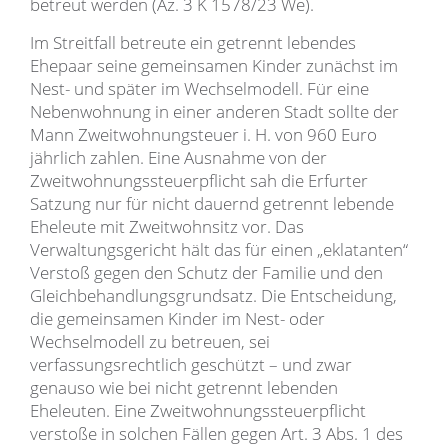
betreut werden (Az. 3 K 1578/23 We).
Im Streitfall betreute ein getrennt lebendes
Ehepaar seine gemeinsamen Kinder zunächst im
Nest- und später im Wechselmodell. Für eine
Nebenwohnung in einer anderen Stadt sollte der
Mann Zweitwohnungsteuer i. H. von 960 Euro
jährlich zahlen. Eine Ausnahme von der
Zweitwohnungssteuerpflicht sah die Erfurter
Satzung nur für nicht dauernd getrennt lebende
Eheleute mit Zweitwohnsitz vor. Das
Verwaltungsgericht hält das für einen „eklatanten“
Verstoß gegen den Schutz der Familie und den
Gleichbehandlungsgrundsatz. Die Entscheidung,
die gemeinsamen Kinder im Nest- oder
Wechselmodell zu betreuen, sei
verfassungsrechtlich geschützt – und zwar
genauso wie bei nicht getrennt lebenden
Eheleuten. Eine Zweitwohnungssteuerpflicht
verstoße in solchen Fällen gegen Art. 3 Abs. 1 des