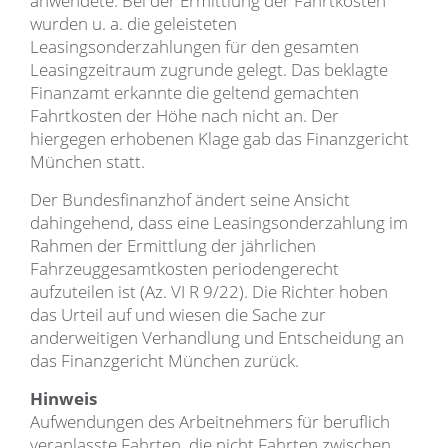
anwendete. Bei der Ermittlung der Fahrtkosten
wurden u. a. die geleisteten
Leasingsonderzahlungen für den gesamten
Leasingzeitraum zugrunde gelegt. Das beklagte
Finanzamt erkannte die geltend gemachten
Fahrtkosten der Höhe nach nicht an. Der
hiergegen erhobenen Klage gab das Finanzgericht
München statt.
Der Bundesfinanzhof ändert seine Ansicht
dahingehend, dass eine Leasingsonderzahlung im
Rahmen der Ermittlung der jährlichen
Fahrzeuggesamtkosten periodengerecht
aufzuteilen ist (Az. VI R 9/22). Die Richter hoben
das Urteil auf und wiesen die Sache zur
anderweitigen Verhandlung und Entscheidung an
das Finanzgericht München zurück.
Hinweis
Aufwendungen des Arbeitnehmers für beruflich
veranlasste Fahrten, die nicht Fahrten zwischen