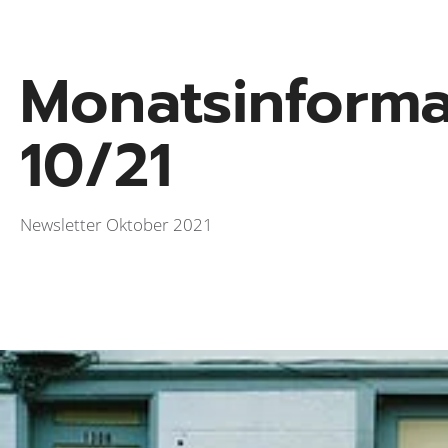
Monats­inform
10/21
Newsletter Oktober 2021