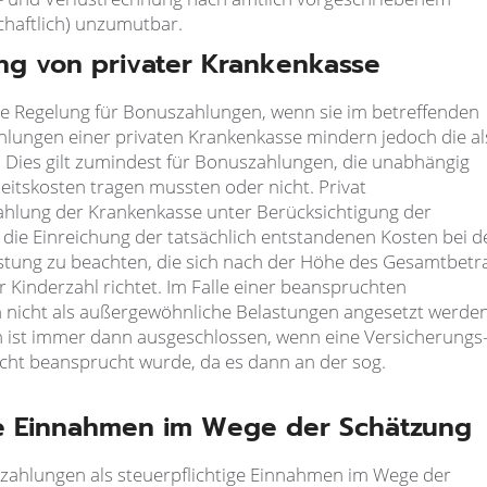
schaftlich) unzumutbar.
ng von privater Krankenkasse
ine Regelung für Bonuszahlungen, wenn sie im betreffenden
hlungen einer privaten Krankenkasse mindern jedoch die al
Dies gilt zumindest für Bonuszahlungen, die unabhängig
itskosten tragen mussten oder nicht. Privat
zahlung der Krankenkasse unter Berücksichtigung der
uf die Einreichung der tatsächlich entstandenen Kosten bei d
stung zu beachten, die sich nach der Höhe des Gesamtbetr
 Kinderzahl richtet. Im Falle einer beanspruchten
 nicht als außergewöhnliche Belastungen angesetzt werden
 ist immer dann ausgeschlossen, wenn eine Versicherungs
icht beansprucht wurde, da es dann an der sog.
ige Einnahmen im Wege der Schätzung
nzahlungen als steuerpflichtige Einnahmen im Wege der