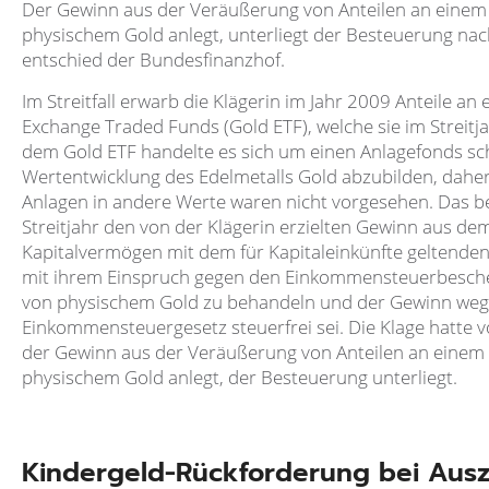
Der Gewinn aus der Veräußerung von Anteilen an einem F
physischem Gold anlegt, unterliegt der Besteuerung n
entschied der Bundesfinanzhof.
Im Streitfall erwarb die Klägerin im Jahr 2009 Anteile a
Exchange Traded Funds (Gold ETF), welche sie im Streitj
dem Gold ETF handelte es sich um einen Anlagefonds sch
Wertentwicklung des Edelmetalls Gold abzubilden, daher 
Anlagen in andere Werte waren nicht vorgesehen. Das b
Streitjahr den von der Klägerin erzielten Gewinn aus de
Kapitalvermögen mit dem für Kapitaleinkünfte geltenden
mit ihrem Einspruch gegen den Einkommensteuerbescheid
von physischem Gold zu behandeln und der Gewinn wegen
Einkommensteuergesetz steuerfrei sei. Die Klage hatte v
der Gewinn aus der Veräußerung von Anteilen an einem F
physischem Gold anlegt, der Besteuerung unterliegt.
Kindergeld-Rückforderung bei Ausz