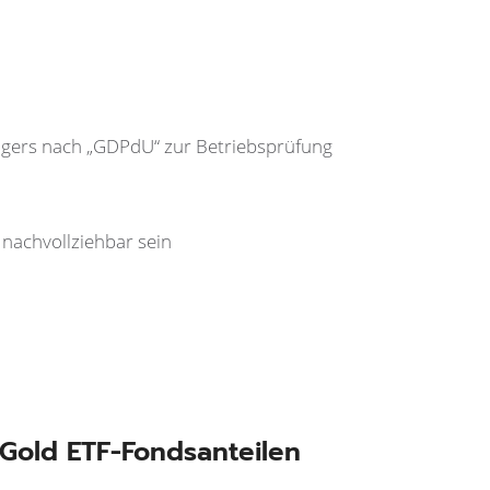
ägers nach „GDPdU“ zur Betriebsprüfung
nachvollziehbar sein
Gold ETF-Fondsanteilen