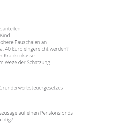
santeilen
 Kind
höhere Pauschalen an
ca. 40 Euro eingereicht werden?
er Krankenkasse
 im Wege der Schätzung
 Grunderwerbsteuergesetzes
szusage auf einen Pensionsfonds
chtig?