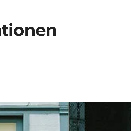
ationen