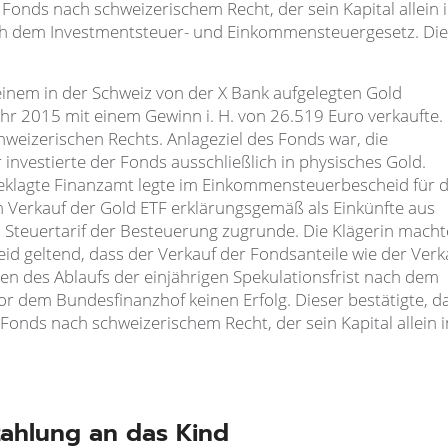
onds nach schweizerischem Recht, der sein Kapital allein 
ach dem Investmentsteuer- und Einkommensteuergesetz. Die
n einem in der Schweiz von der X Bank aufgelegten Gold
ahr 2015 mit einem Gewinn i. H. von 26.519 Euro verkaufte. 
weizerischen Rechts. Anlageziel des Fonds war, die
investierte der Fonds ausschließlich in physisches Gold.
eklagte Finanzamt legte im Einkommensteuerbescheid für 
m Verkauf der Gold ETF erklärungsgemäß als Einkünfte aus
 Steuertarif der Besteuerung zugrunde. Die Klägerin macht
 geltend, dass der Verkauf der Fondsanteile wie der Verk
 des Ablaufs der einjährigen Spekulationsfrist nach dem
or dem Bundesfinanzhof keinen Erfolg. Dieser bestätigte, d
onds nach schweizerischem Recht, der sein Kapital allein i
ahlung an das Kind