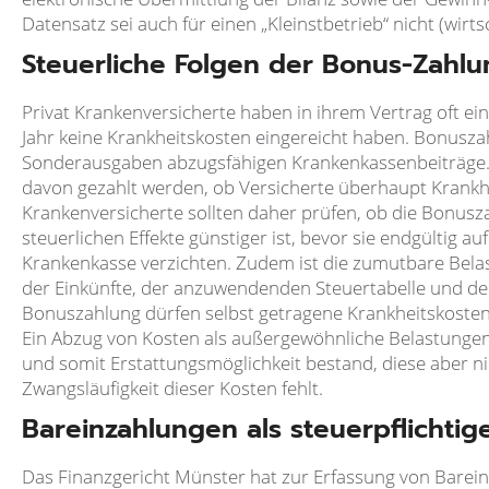
Datensatz sei auch für einen „Kleinstbetrieb“ nicht (wirt
Steuerliche Folgen der Bonus-Zahlu
Privat Krankenversicherte haben in ihrem Vertrag oft e
Jahr keine Krankheitskosten eingereicht haben. Bonusza
Sonderausgaben abzugsfähigen Krankenkassenbeiträge. 
davon gezahlt werden, ob Versicherte überhaupt Krankhe
Krankenversicherte sollten daher prüfen, ob die Bonus
steuerlichen Effekte günstiger ist, bevor sie endgültig a
Krankenkasse verzichten. Zudem ist die zumutbare Bela
der Einkünfte, der anzuwendenden Steuertabelle und der
Bonuszahlung dürfen selbst getragene Krankheitskosten
Ein Abzug von Kosten als außergewöhnliche Belastungen
und somit Erstattungsmöglichkeit bestand, diese aber n
Zwangsläufigkeit dieser Kosten fehlt.
Bareinzahlungen als steuerpflicht
Das Finanzgericht Münster hat zur Erfassung von Barei